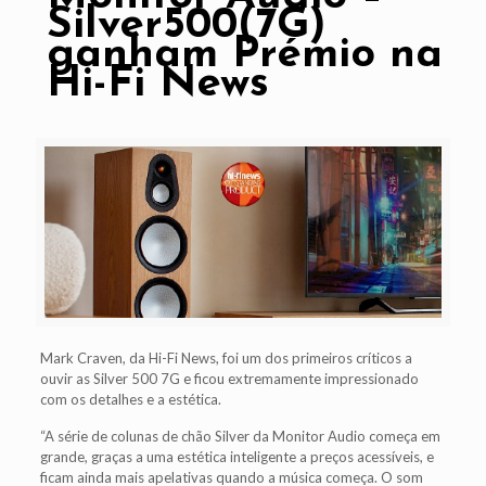
Silver500(7G)
ganham Prémio na
Hi-Fi News
Mark Craven, da Hi-Fi News, foi um dos primeiros críticos a
ouvir as Silver 500 7G e ficou extremamente impressionado
com os detalhes e a estética.
“A série de colunas de chão Silver da Monitor Audio começa em
grande, graças a uma estética inteligente a preços acessíveis, e
ficam ainda mais apelativas quando a música começa. O som