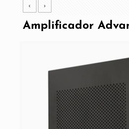
Amplificador Advan