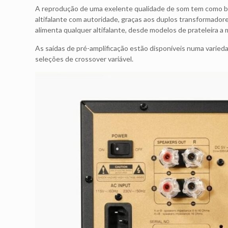
A reprodução de uma exelente qualidade de som tem como bas
altifalante com autoridade, graças aos duplos transformador
alimenta qualquer altifalante, desde modelos de prateleira 
As saídas de pré-amplificação estão disponíveis numa vari
seleções de crossover variável.