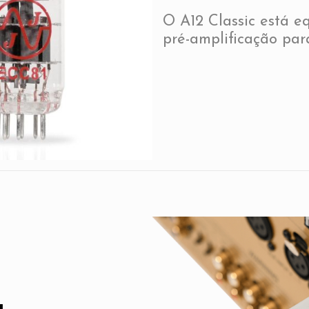
O A12 Classic está e
pré-amplificação par