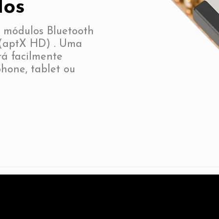
dos
e módulos Bluetooth
 (aptX HD) . Uma
rá facilmente
phone, tablet ou