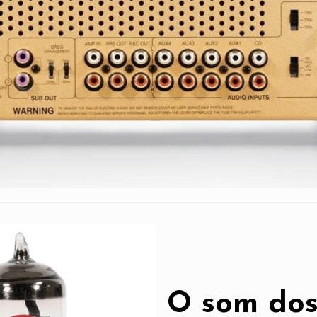
O som dos