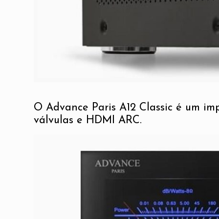
O Advance Paris A12 Classic é um imp
válvulas e HDMI ARC.