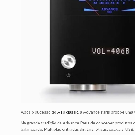
Após o sucesso do
A10 classic
, a Advance Paris propõe uma 
Na grande tradição da Advance Paris de conceber produtos 
balanceado, Múltiplas entradas digitais: óticas, coaxiais, U