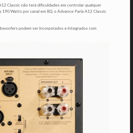
2 Classic não terá dificuldades em controlar qualquer
us 190 Watts por canal em 8Ω, o Advance Paria A12 Classic
subwoofers podem ser incorporados e integrados com