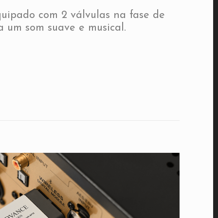
quipado com 2 válvulas na fase de
a um som suave e musical.