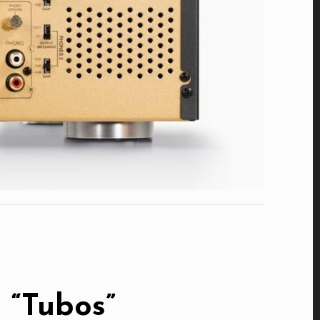
 “Tubos”