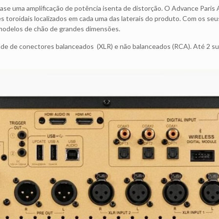
e uma amplificação de potência isenta de distorção. O Advance Paris A1
es toroidais localizados em cada uma das laterais do produto. Com os se
a modelos de chão de grandes dimensões.
edade de conectores balanceados (XLR) e não balanceados (RCA). Até 2 