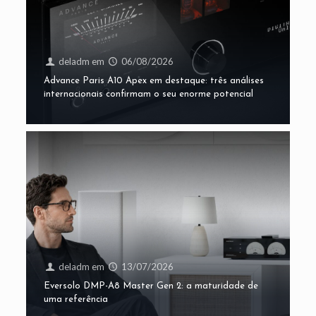
deladm
em
06/08/2026
Advance Paris A10 Apex em destaque: três análises
internacionais confirmam o seu enorme potencial
deladm
em
13/07/2026
Eversolo DMP-A8 Master Gen 2: a maturidade de
uma referência