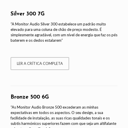
Silver 300 7G
“A Monitor Audio Silver 300 estabelece um padrão muito
elevado para uma coluna de chão de preço modesto. É
simplesmente agradável, com um nível de energia que faz os pés
baterem e os dedos estalarem”
LER A CRÍTICA COMPLETA
Bronze 500 6G
“As Monitor Audio Bronze 500 excederam as minhas
expectativas em todos os aspectos. O seu design, a sua
facilidade de instalação, as suas ricas qualidades tonais e os
subtis harmónicos superiores fazem com que seja um altifalante