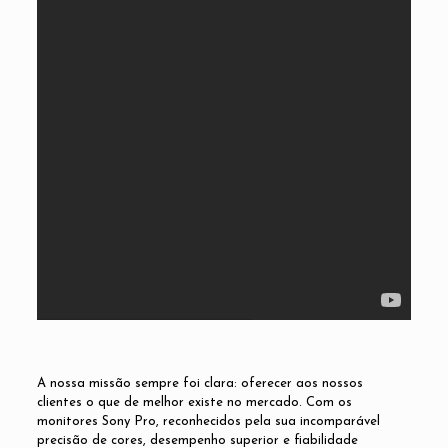
A nossa missão sempre foi clara: oferecer aos nossos
clientes o que de melhor existe no mercado. Com os
monitores Sony Pro, reconhecidos pela sua incomparável
precisão de cores, desempenho superior e fiabilidade