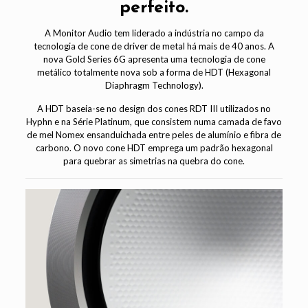
perfeito.
A Monitor Audio tem liderado a indústria no campo da
tecnologia de cone de driver de metal há mais de 40 anos. A
nova Gold Series 6G apresenta uma tecnologia de cone
metálico totalmente nova sob a forma de HDT (Hexagonal
Diaphragm Technology).
A HDT baseia-se no design dos cones RDT III utilizados no
Hyphn e na Série Platinum, que consistem numa camada de favo
de mel Nomex ensanduichada entre peles de alumínio e fibra de
carbono. O novo cone HDT emprega um padrão hexagonal
para quebrar as simetrias na quebra do cone.