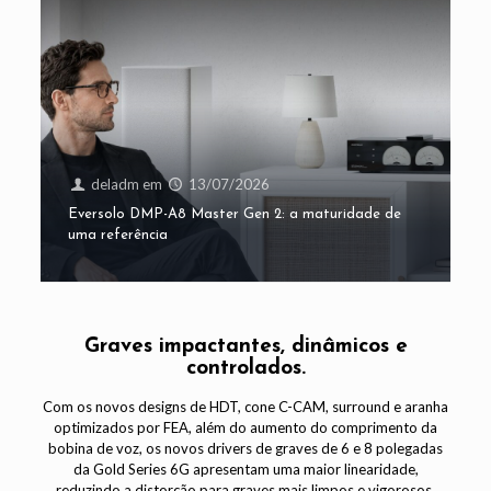
deladm
em
13/07/2026
Eversolo DMP-A8 Master Gen 2: a maturidade de
uma referência
Graves impactantes, dinâmicos e
controlados.
Com os novos designs de HDT, cone C-CAM, surround e aranha
optimizados por FEA, além do aumento do comprimento da
bobina de voz, os novos drivers de graves de 6 e 8 polegadas
da Gold Series 6G apresentam uma maior linearidade,
reduzindo a distorção para graves mais limpos e vigorosos.