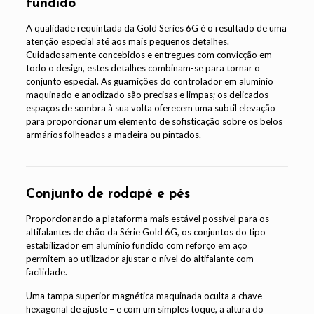
fundido
A qualidade requintada da Gold Series 6G é o resultado de uma
atenção especial até aos mais pequenos detalhes.
Cuidadosamente concebidos e entregues com convicção em
todo o design, estes detalhes combinam-se para tornar o
conjunto especial. As guarnições do controlador em alumínio
maquinado e anodizado são precisas e limpas; os delicados
espaços de sombra à sua volta oferecem uma subtil elevação
para proporcionar um elemento de sofisticação sobre os belos
armários folheados a madeira ou pintados.
Conjunto de rodapé e pés
Proporcionando a plataforma mais estável possível para os
altifalantes de chão da Série Gold 6G, os conjuntos do tipo
estabilizador em alumínio fundido com reforço em aço
permitem ao utilizador ajustar o nível do altifalante com
facilidade.
Uma tampa superior magnética maquinada oculta a chave
hexagonal de ajuste – e com um simples toque, a altura do