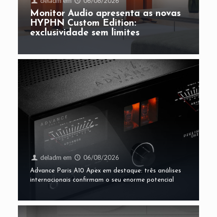
deladm
em
06/08/2026
Monitor Audio apresenta as novas
HYPHN Custom Edition:
exclusividade sem limites
deladm
em
06/08/2026
Advance Paris A10 Apex em destaque: três análises
internacionais confirmam o seu enorme potencial