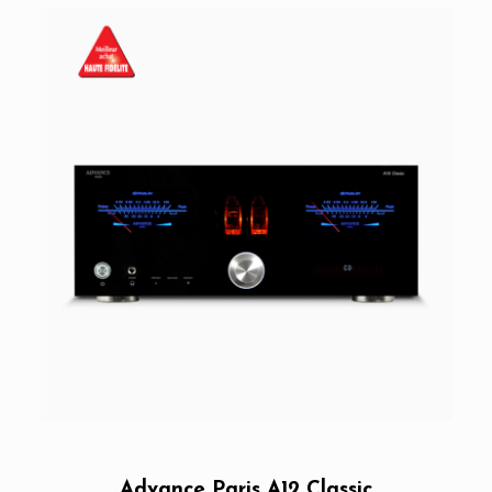
Advance Paris A12 Classic