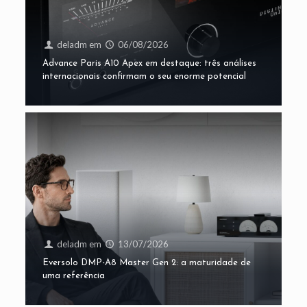
deladm
em
06/08/2026
Advance Paris A10 Apex em destaque: três análises
internacionais confirmam o seu enorme potencial
deladm
em
13/07/2026
Eversolo DMP-A8 Master Gen 2: a maturidade de
uma referência