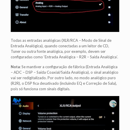
Todas as entradas analógicas (XLR/RCA – Modo de Sinal de
Entrada Analógica), quando conectadas a um leitor de CD,
Tuner ou outra fonte analógica, por exemplo, devem ser
configuradas como ‘Entrada Analógica – R2R – Saída Analógica’.
Nota
: Se mantiver a configuração de fábrica (Entrada Analógica
– ADC – DSP – Saída Coaxial/Saída Analógica), o sinal analógico
vai ser redigitalizado. Por outro lado, no modo analógico puro
(R2R), o DSP fica desativado (incluindo EQ e Correção de Sala),
pois só funciona com sinais digitais.