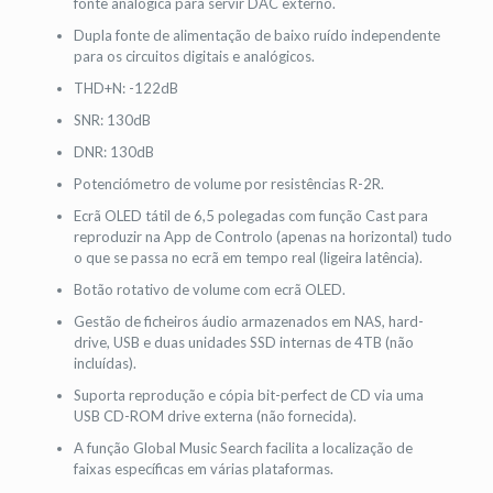
fonte analógica para servir DAC externo.
Dupla fonte de alimentação de baixo ruído independente
para os circuitos digitais e analógicos.
THD+N: -122dB
SNR: 130dB
DNR: 130dB
Potenciómetro de volume por resistências R-2R.
Ecrã OLED tátil de 6,5 polegadas com função Cast para
reproduzir na App de Controlo (apenas na horizontal) tudo
o que se passa no ecrã em tempo real (ligeira latência).
Botão rotativo de volume com ecrã OLED.
Gestão de ficheiros áudio armazenados em NAS, hard-
drive, USB e duas unidades SSD internas de 4TB (não
incluídas).
Suporta reprodução e cópia bit-perfect de CD via uma
USB CD-ROM drive externa (não fornecida).
A função Global Music Search facilita a localização de
faixas específicas em várias plataformas.