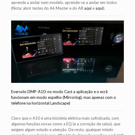
aprende a andar num modelo, aprende-se a andar em todos
(Nota: abrir testes do A6 Master e do A8
aqui
e
aqui
).
Eversolo DMP-A10: no modo Cast a aplicação e o ecrã
funcionam em modo espelho (Mirroring), mas apenas com o
telefone na horizontal Landscape)
Claro que o A10 é uma bicicleta elétrica mais sofisticada, com
algumas funções novas como a EQ (e a correção de salas), que
exigem algum estudo e atenção. De resto, qualquer miúdo