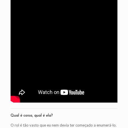
Qual é coisa, qual é ela?
O rol é tão vasto que eu nem devia ter começado a enumerá-lo.