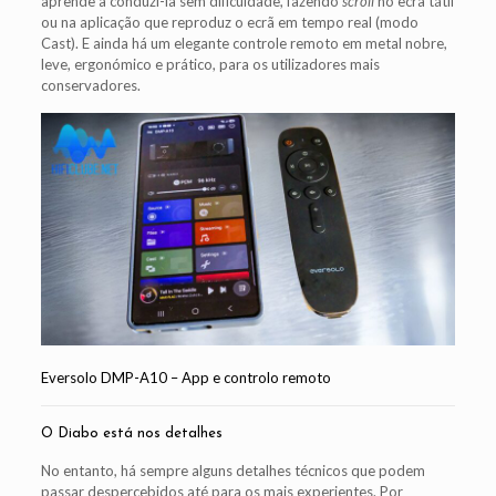
aprende a conduzi-la sem dificuldade, fazendo
scroll
no ecrã tátil
ou na aplicação que reproduz o ecrã em tempo real (modo
Cast). E ainda há um elegante controle remoto em metal nobre,
leve, ergonómico e prático, para os utilizadores mais
conservadores.
Eversolo DMP-A10 – App e controlo remoto
O Diabo está nos detalhes
No entanto, há sempre alguns detalhes técnicos que podem
passar despercebidos até para os mais experientes. Por