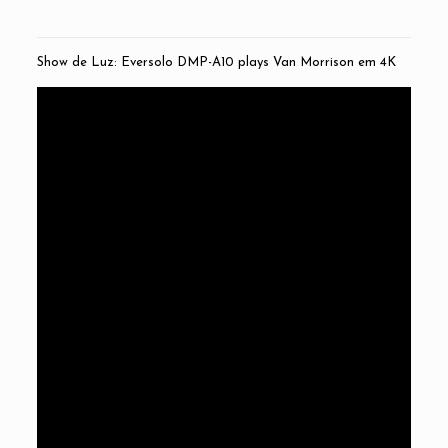
Show de Luz: Eversolo DMP-A10 plays Van Morrison em 4K