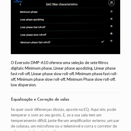
O Eversolo DMP-A10 oferece uma seleção de sete filtros
digitais: Minimum phase, Linear phase apodizing, Linear phase
fast roll-off, Linear phase slow roll-off, Minimum phase fast roll-
off, Minimum phase slow roll-off, Minimum Phase slow roll-off,
low dispersion.
Equalização e Correção de salas
Se quer ouvir diferenças óbvias, aposte na EQ. Aqui sim, pode
temperar o som ao seu gosto. E, se a sua sala tem um
temperamento difícil, junte-lhe um amplificador externo, um par
de colunas, um microfone ou o telemóvel e corra o corretor de