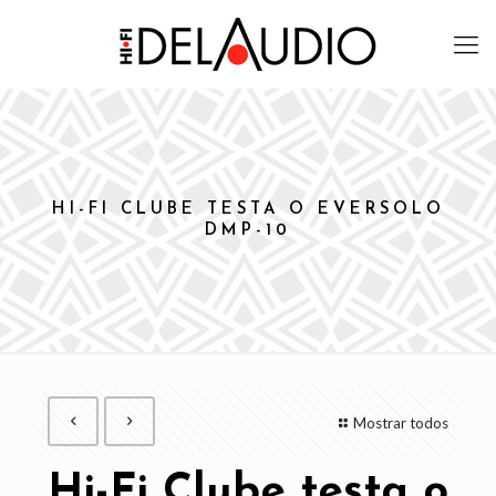
HI-FI CLUBE TESTA O EVERSOLO
DMP-10
Mostrar todos
Hi-Fi Clube testa o