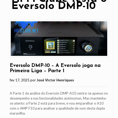
Eversolo DMP-10
Eversolo DMP-10 – A Eversolo joga na
Primeira Liga – Parte 1
fev 17, 2025 por
José Victor Henriques
A Parte 1 da análise do Eversolo DMP-A10 centra-se apenas no
desempenho e nas funcionalidades autónomas. Mas mantenha-
se atento: a Parte 2 está para breve, e vou emparelhar o A10
com o AMP F10 para analisar a qualidade de som desta dupla
maravilha.