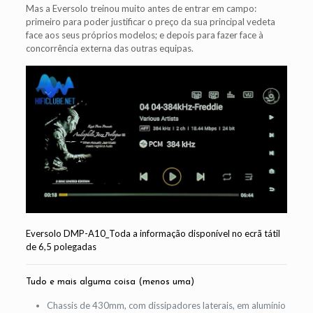
Mas a Eversolo treinou muito antes de entrar em campo:
primeiro para poder justificar o preço da sua principal vedeta
face aos seus próprios modelos; e depois para fazer face à
concorrência externa das outras equipas.
Eversolo DMP-A10_Toda a informação disponível no ecrã tátil
de 6,5 polegadas
Tudo e mais alguma coisa (menos uma)
Chassis de 430mm, com dissipadores laterais, em alumínio