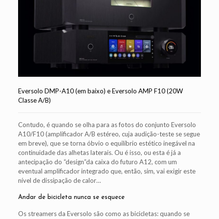
Eversolo DMP-A10 (em baixo) e Eversolo AMP F10 (20W
Classe A/B)
Contudo, é quando se olha para as fotos do conjunto Eversolo
A10/F10 (amplificador A/B estéreo, cuja audição-teste se segue
em breve), que se torna óbvio o equilíbrio estético inegável na
continuidade das alhetas laterais. Ou é isso, ou esta é já a
antecipação do “design”da caixa do futuro A12, com um
eventual amplificador integrado que, então, sim, vai exigir este
nível de dissipação de calor…
Andar de bicicleta nunca se esquece
Os streamers da Eversolo são como as bicicletas: quando se