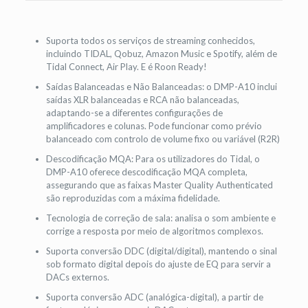
Suporta todos os serviços de streaming conhecidos,
incluindo TIDAL, Qobuz, Amazon Music e Spotify, além de
Tidal Connect, Air Play. E é Roon Ready!
Saídas Balanceadas e Não Balanceadas: o DMP-A10 inclui
saídas XLR balanceadas e RCA não balanceadas,
adaptando-se a diferentes configurações de
amplificadores e colunas. Pode funcionar como prévio
balanceado com controlo de volume fixo ou variável (R2R)
Descodificação MQA: Para os utilizadores do Tidal, o
DMP-A10 oferece descodificação MQA completa,
assegurando que as faixas Master Quality Authenticated
são reproduzidas com a máxima fidelidade.
Tecnologia de correção de sala: analisa o som ambiente e
corrige a resposta por meio de algoritmos complexos.
Suporta conversão DDC (digital/digital), mantendo o sinal
sob formato digital depois do ajuste de EQ para servir a
DACs externos.
Suporta conversão ADC (analógica-digital), a partir de