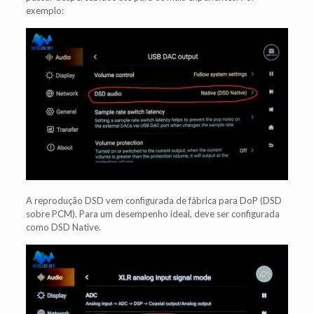
exemplo:
A reprodução DSD vem configurada de fábrica para DoP (DSD
sobre PCM). Para um desempenho ideal, deve ser configurada
como DSD Native.