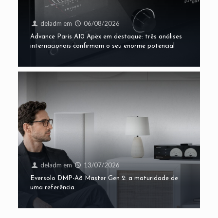
deladm
em
06/08/2026
Advance Paris A10 Apex em destaque: três análises
internacionais confirmam o seu enorme potencial
deladm
em
13/07/2026
Eversolo DMP-A8 Master Gen 2: a maturidade de
uma referência