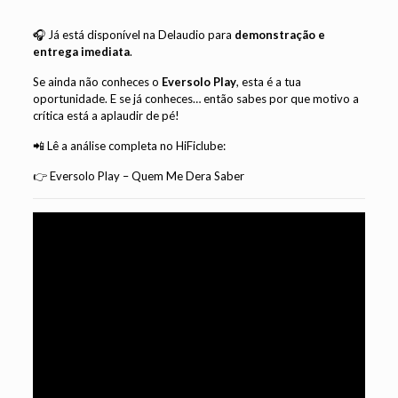
🎧 Já está disponível na Delaudio para
demonstração e
entrega imediata
.
Se ainda não conheces o
Eversolo Play
, esta é a tua
oportunidade. E se já conheces… então sabes por que motivo a
crítica está a aplaudir de pé!
📲 Lê a análise completa no HiFiclube:
👉
Eversolo Play – Quem Me Dera Saber