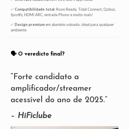
✅
Compatibilidade total
: Roon Ready, Tidal Connect, Qobuz,
Spotify, HDMI ARC, entrada Phono e muito mais!
✅
Design premium
em alumínio usinado, ideal para qualquer
ambiente
🗣️ O veredicto final?
“Forte candidato a
amplificador/streamer
acessível do ano de 2025.”
–
HiFiclube