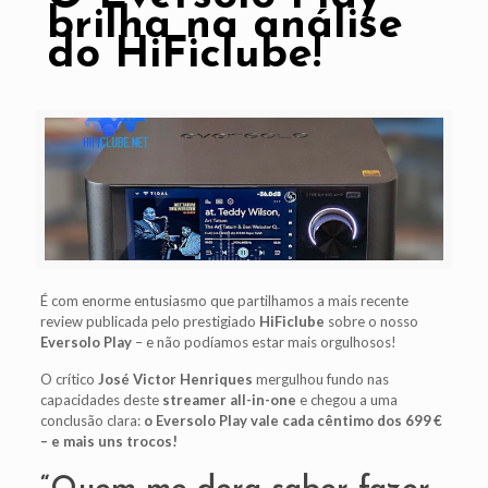
brilha na análise
do HiFiclube!
É com enorme entusiasmo que partilhamos a mais recente
review publicada pelo prestigiado
HiFiclube
sobre o nosso
Eversolo Play
– e não podíamos estar mais orgulhosos!
O crítico
José Victor Henriques
mergulhou fundo nas
capacidades deste
streamer all-in-one
e chegou a uma
conclusão clara:
o Eversolo Play vale cada cêntimo dos 699 €
– e mais uns trocos!