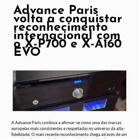
Advance Paris
volta a conquistar
reconhecimento
internacional com
o X-P700 e X-A160
EVO
A Advance Paris continua a afirmar-se como uma das marcas
europeias mais consistentes e respeitadas no universo da alta-
fidelidade. O mais recente reconhecimento chega através de um