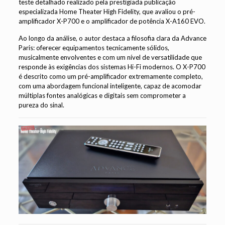
teste detalhado realizado pela prestigiada publicação
especializada Home Theater High Fidelity, que avaliou o pré-
amplificador X-P700 e o amplificador de potência X-A160 EVO.
Ao longo da análise, o autor destaca a filosofia clara da Advance
Paris: oferecer equipamentos tecnicamente sólidos,
musicalmente envolventes e com um nível de versatilidade que
responde às exigências dos sistemas Hi-Fi modernos. O X-P700
é descrito como um pré-amplificador extremamente completo,
com uma abordagem funcional inteligente, capaz de acomodar
múltiplas fontes analógicas e digitais sem comprometer a
pureza do sinal.