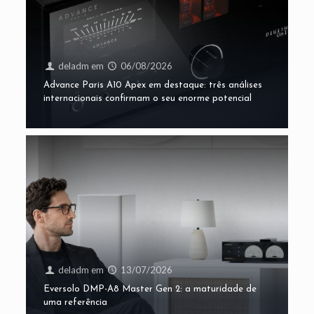
deladm
em
06/08/2026
Advance Paris A10 Apex em destaque: três análises
internacionais confirmam o seu enorme potencial
deladm
em
13/07/2026
Eversolo DMP-A8 Master Gen 2: a maturidade de
uma referência