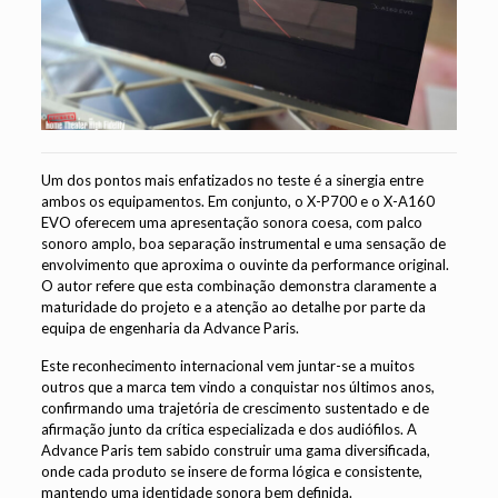
Um dos pontos mais enfatizados no teste é a sinergia entre
ambos os equipamentos. Em conjunto, o X-P700 e o X-A160
EVO oferecem uma apresentação sonora coesa, com palco
sonoro amplo, boa separação instrumental e uma sensação de
envolvimento que aproxima o ouvinte da performance original.
O autor refere que esta combinação demonstra claramente a
maturidade do projeto e a atenção ao detalhe por parte da
equipa de engenharia da Advance Paris.
Este reconhecimento internacional vem juntar-se a muitos
outros que a marca tem vindo a conquistar nos últimos anos,
confirmando uma trajetória de crescimento sustentado e de
afirmação junto da crítica especializada e dos audiófilos. A
Advance Paris tem sabido construir uma gama diversificada,
onde cada produto se insere de forma lógica e consistente,
mantendo uma identidade sonora bem definida.