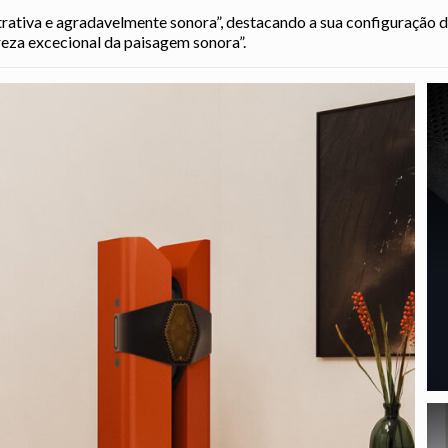
rativa e agradavelmente sonora”, destacando a sua configuração de
reza excecional da paisagem sonora”.