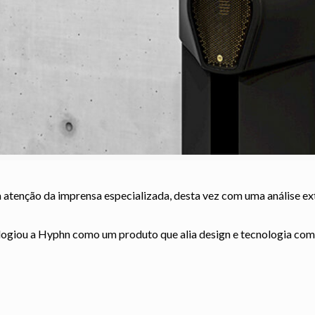
 atenção da imprensa especializada, desta vez com uma análise ex
elogiou a Hyphn como um produto que alia design e tecnologia com b