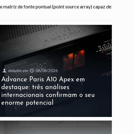
 matriz de fonte pontual (point source array) capaz de
deladm
em
06/08/2026
Advance Paris A10 Apex em
destaque: três análises
internacionais confirmam o seu
enorme potencial