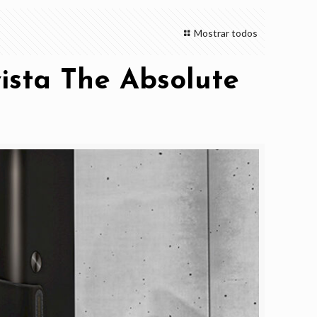
Mostrar todos
vista The Absolute