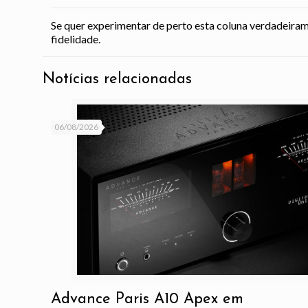
Se quer experimentar de perto esta coluna verdadeirame
fidelidade.
Notícias relacionadas
06/08/2026
Advance Paris A10 Apex em