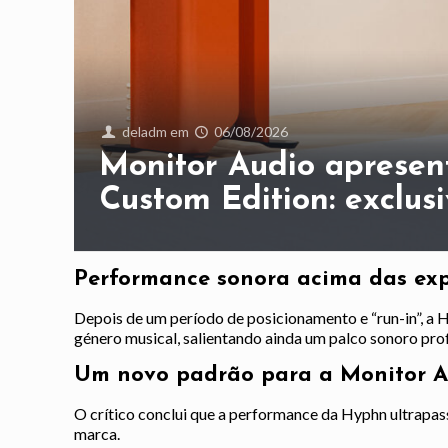
deladm
em
06/08/2026
Monitor Audio aprese
Custom Edition: exclus
Performance sonora acima das exp
Depois de um período de posicionamento e “run-in”, a
género musical, salientando ainda um palco sonoro pr
Um novo padrão para a Monitor A
O crítico conclui que a performance da Hyphn ultrapa
marca.