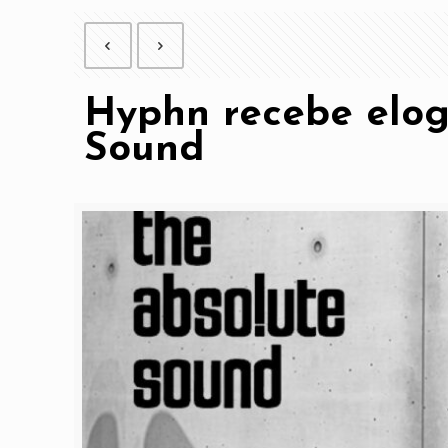
Hyphn recebe elogi
Sound