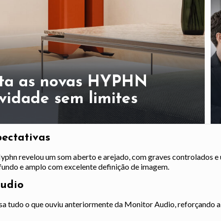
nta as novas HYPHN
ividade sem limites
ectativas
 Hyphn revelou um som aberto e arejado, com graves controlados e
ofundo e amplo com excelente definição de imagem.
udio
ssa tudo o que ouviu anteriormente da Monitor Audio, reforçando 