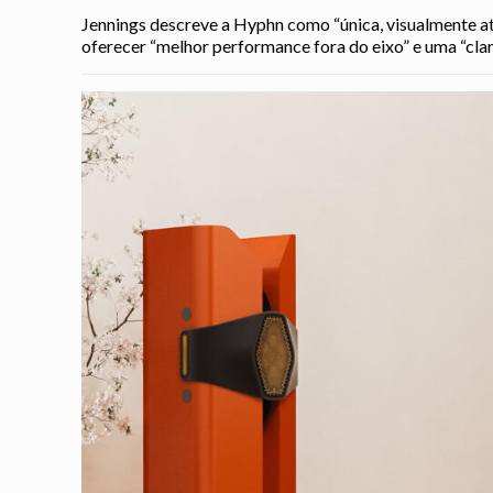
Jennings descreve a Hyphn como “única, visualmente at
oferecer “melhor performance fora do eixo” e uma “cla