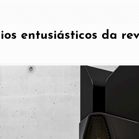
os entusiásticos da re