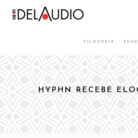
FILOSOFIA
SUG
HYPHN RECEBE ELOG