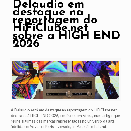
Delaudio em
destaque na
reportagem do
HiFiClube.net
sobre a HIGH END
2026
A Delaudio está em destaque na reportagem do HiFiClube.net
dedicada à HIGH END 2026, realizada em Viena, num artigo que
reúne algumas das marcas representadas no universo da alta-
fidelidade: Advance Paris, Eversolo, In-Akustik e Takumi.