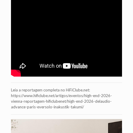
Leia a reportagem completa no HiFiClube.net:
https://www.hificlube.net/artigos/eventos/high-end-2026-
vienna-reportagem-hificlubenet/high-end-2026-delaudio-
advance-paris-eversolo-inakustik-takumi/