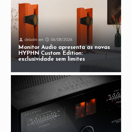
deladm
em
06/08/2026
Monitor Audio apresenta as novas
HYPHN Custom Edition:
exclusividade sem limites