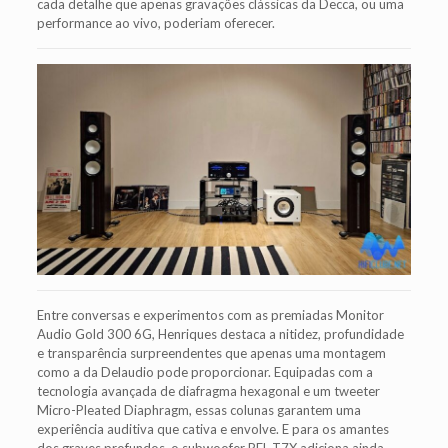
cada detalhe que apenas gravações clássicas da Decca, ou uma
performance ao vivo, poderiam oferecer.
Entre conversas e experimentos com as premiadas Monitor
Audio Gold 300 6G, Henriques destaca a nitidez, profundidade
e transparência surpreendentes que apenas uma montagem
como a da Delaudio pode proporcionar. Equipadas com a
tecnologia avançada de diafragma hexagonal e um tweeter
Micro-Pleated Diaphragm, essas colunas garantem uma
experiência auditiva que cativa e envolve. E para os amantes
dos graves profundos, o subwoofer REL T7X adiciona ainda