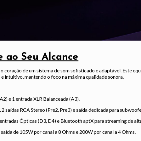
e ao Seu Alcance
 o coração de um sistema de som sofisticado e adaptável. Este e
 e intuitivo, mantendo o foco na máxima qualidade sonora.
A2) e 1 entrada XLR Balanceada (A3).
 2 saídas RCA Stereo (Pre2, Pre3) e saída dedicada para subwoofe
 entradas Ópticas (D3, D4) e Bluetooth aptX para streaming de alt
saída de 105W por canal a 8 Ohms e 200W por canal a 4 Ohms.