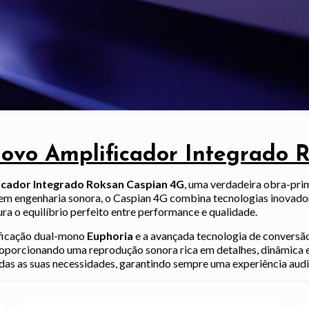
ovo Amplificador Integrado 
icador Integrado
Roksan Caspian 4G
, uma verdadeira obra-prim
em engenharia sonora, o Caspian 4G combina tecnologias inovador
ra o equilíbrio perfeito entre performance e qualidade.
ificação dual-mono
Euphoria
e a avançada tecnologia de conversão
porcionando uma reprodução sonora rica em detalhes, dinâmica e pr
das as suas necessidades, garantindo sempre uma experiência audit