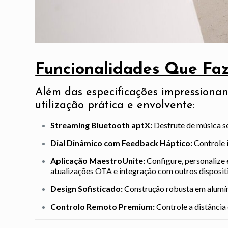
Funcionalidades Que Fa
Além das especificações impressionan
utilização prática e envolvente:
Streaming Bluetooth aptX:
Desfrute de música s
Dial Dinâmico com Feedback Háptico:
Controle i
Aplicação MaestroUnite:
Configure, personalize 
atualizações OTA e integração com outros disposit
Design Sofisticado:
Construção robusta em alumíni
Controlo Remoto Premium:
Controle a distânci