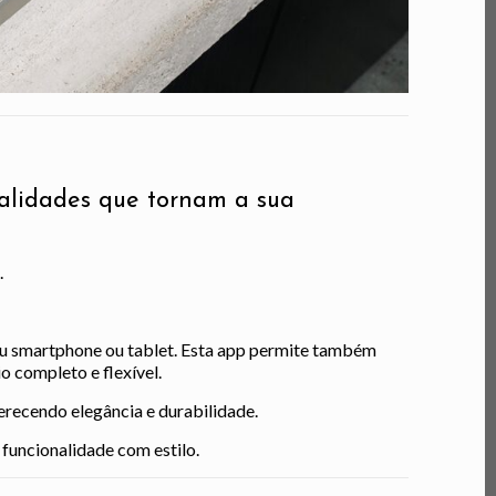
nalidades que tornam a sua
.
 seu smartphone ou tablet. Esta app permite também
o completo e flexível.
recendo elegância e durabilidade.
uncionalidade com estilo.