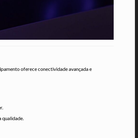
quipamento oferece conectividade avançada e
r.
a qualidade.