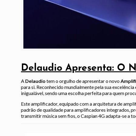
Delaudio Apresenta: O N
A
Delaudio
tem o orgulho de apresentar o novo
Amplif
para si. Reconhecido mundialmente pela sua excelência 
inigualável, sendo uma escolha perfeita para quem procu
Este amplificador, equipado com a arquitetura de ampl
padrão de qualidade para amplificadores integrados, pro
transmitir música sem fios, o Caspian 4G adapta-se a to