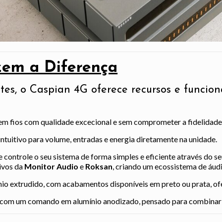
zem a Diferença
tes, o Caspian 4G oferece recursos e funcio
em fios com qualidade excecional e sem comprometer a fidelidade
ntuitivo para volume, entradas e energia diretamente na unidade.
e controle o seu sistema de forma simples e eficiente através do
ivos da
Monitor Audio
e
Roksan
, criando um ecossistema de áudi
o extrudido, com acabamentos disponíveis em preto ou prata, ofe
a com um comando em alumínio anodizado, pensado para combinar f