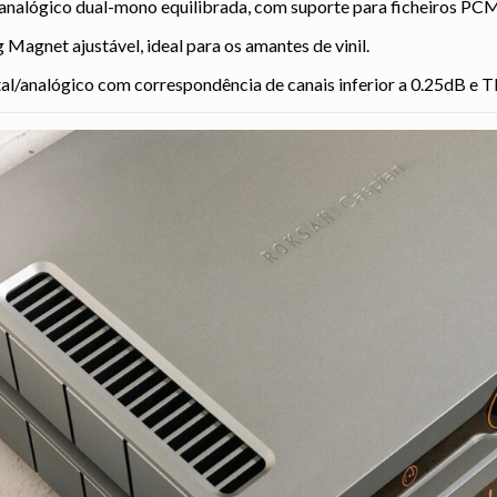
 analógico dual-mono equilibrada, com suporte para ficheiros PC
agnet ajustável, ideal para os amantes de vinil.
tal/analógico com correspondência de canais inferior a 0.25dB 