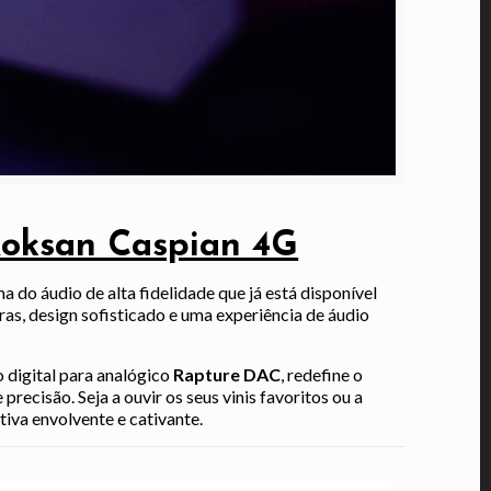
Roksan Caspian 4G
a do áudio de alta fidelidade que já está disponível
as, design sofisticado e uma experiência de áudio
 digital para analógico
Rapture DAC
, redefine o
ecisão. Seja a ouvir os seus vinis favoritos ou a
iva envolvente e cativante.