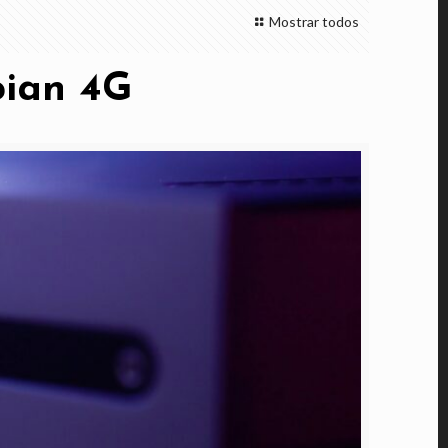
Mostrar todos
pian 4G