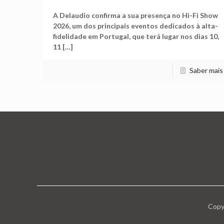
A Delaudio confirma a sua presença no Hi-Fi Show
2026, um dos principais eventos dedicados à alta-
fidelidade em Portugal, que terá lugar nos dias 10,
11
[…]
Saber mais
Copy