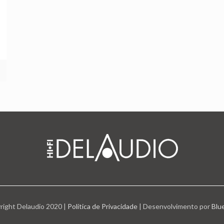
right Delaudio 2020 |
Política de Privacidade
| Desenvolvimento por
Blu