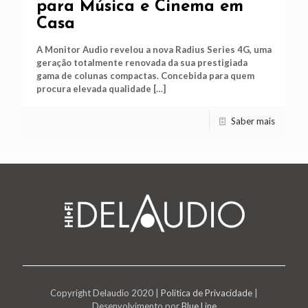
para Música e Cinema em
Casa
A Monitor Audio revelou a nova Radius Series 4G, uma
geração totalmente renovada da sua prestigiada
gama de colunas compactas. Concebida para quem
procura elevada qualidade
[…]
Saber mais
Copyright Delaudio 2020 |
Política de Privacidade
|
Desenvolvimento por
Blue Line