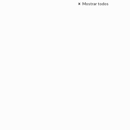
Mostrar todos