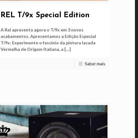
REL T/9x Special Edition
A Rel apresenta agora o T/9x em 3 novos
acabamentos. Apresentamos a Edição Especial
T/9x: Experimente o fascínio da pintura lacada
Vermelha de Origem Italiana, a
[…]
Saber mais