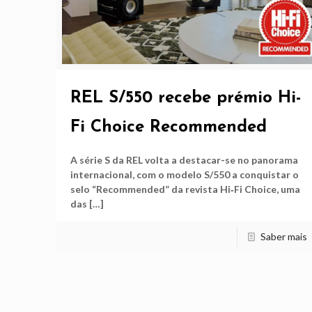
REL S/550 recebe prémio Hi-
Fi Choice Recommended
A série S da REL volta a destacar-se no panorama
internacional, com o modelo S/550 a conquistar o
selo “Recommended” da revista Hi‑Fi Choice, uma
das
[…]
Saber mais