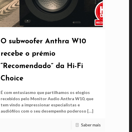
O subwoofer Anthra W10
recebe o prémio
“Recomendado” da Hi-Fi
Choice
É com entusiasmo que partilhamos os elogios
recebidos pelo Monitor Audio Anthra W10, que
tem vindo a impressionar especialistas e
audiófilos com o seu desempenho poderoso
[…]
Saber mais