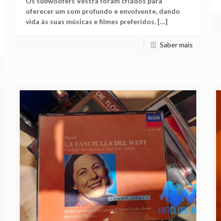
Os subwoofers Vestra foram criados para
oferecer um som profundo e envolvente, dando
vida às suas músicas e filmes preferidos.
[…]
Saber mais