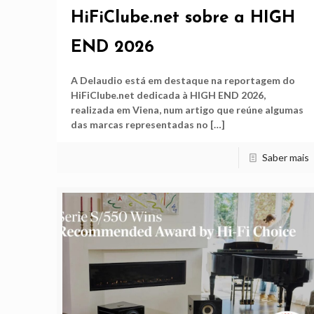
HiFiClube.net sobre a HIGH
END 2026
A Delaudio está em destaque na reportagem do
HiFiClube.net dedicada à HIGH END 2026,
realizada em Viena, num artigo que reúne algumas
das marcas representadas no
[…]
Saber mais