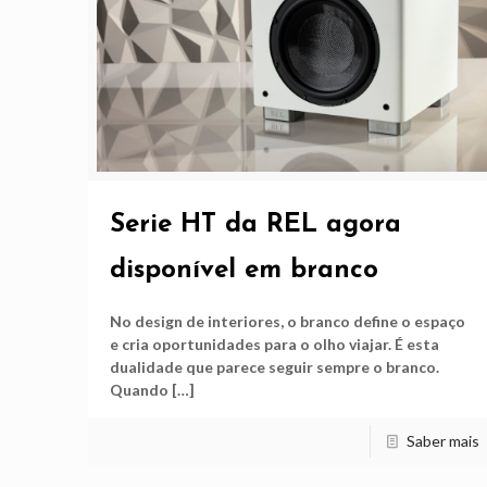
Serie HT da REL agora
disponível em branco
No design de interiores, o branco define o espaço
e cria oportunidades para o olho viajar. É esta
dualidade que parece seguir sempre o branco.
Quando
[…]
Saber mais