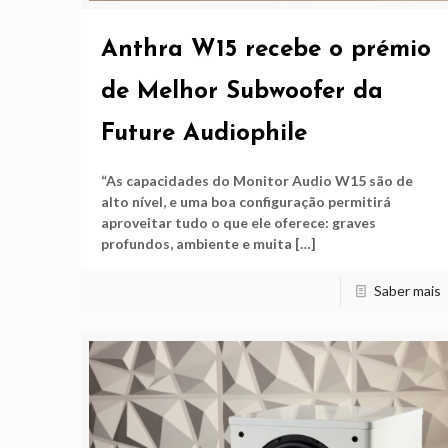
Anthra W15 recebe o prémio
de Melhor Subwoofer da
Future Audiophile
“As capacidades do Monitor Audio W15 são de
alto nível, e uma boa configuração permitirá
aproveitar tudo o que ele oferece: graves
profundos, ambiente e muita
[…]
Saber mais