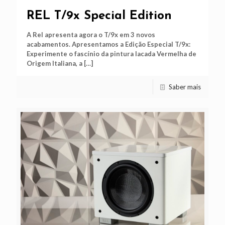
REL T/9x Special Edition
A Rel apresenta agora o T/9x em 3 novos
acabamentos. Apresentamos a Edição Especial T/9x:
Experimente o fascínio da pintura lacada Vermelha de
Origem Italiana, a
[…]
Saber mais